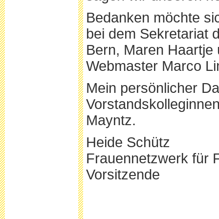
Bedanken möchte sic
bei dem Sekretariat
Bern, Maren Haartje
Webmaster Marco Lin
Mein persönlicher D
Vorstandskolleginne
Mayntz.
Heide Schütz
Frauennetzwerk für F
Vorsitzende