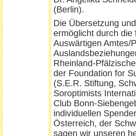
(Berlin).
Die Übersetzung und 
ermöglicht durch die
Auswärtigen Amtes/Pro
Auslandsbeziehungen (
Rheinland-Pfälzische
der Foundation for S
(S.E.R. Stiftung, Sch
Soroptimists Interna
Club Bonn-Siebengebi
individuellen Spend
Österreich, der Schw
sagen wir unseren he