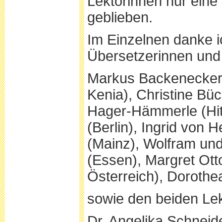
Lektorinnen nur eine
geblieben.
Im Einzelnen danke i
Übersetzerinnen und
Markus Backenecker (
Kenia), Christine Büc
Hager-Hämmerle (Hitt
(Berlin), Ingrid von 
(Mainz), Wolfram und
(Essen), Margret Ott
Österreich), Dorothe
sowie den beiden Lek
Dr. Angelika Schneide